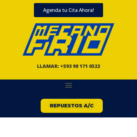
Agenda tu Cita Ahora!
LLAMAR: +593 98 171 0522
REPUESTOS A/C