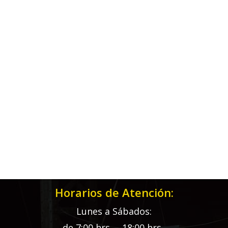
Horarios de Atención:
Lunes a Sábados:
de 7:00 hrs. – 18:00 hrs.