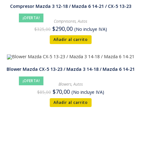
Compresor Mazda 3 12-18 / Mazda 6 14-21 / CX-5 13-23
¡OFERTA!
Compresores
,
Autos
$
290,00
$
325,00
(No incluye IVA)
Añadir al carrito
Blower Mazda CX-5 13-23 / Mazda 3 14-18 / Mazda 6 14-21
¡OFERTA!
Blowers
,
Autos
$
70,00
$
85,00
(No incluye IVA)
Añadir al carrito