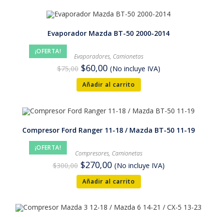
Evaporador Mazda BT-50 2000-2014
¡OFERTA!
Evaporadores
,
Camionetas
$
60,00
$
75,00
(No incluye IVA)
Añadir al carrito
Compresor Ford Ranger 11-18 / Mazda BT-50 11-19
¡OFERTA!
Compresores
,
Camionetas
$
270,00
$
300,00
(No incluye IVA)
Añadir al carrito