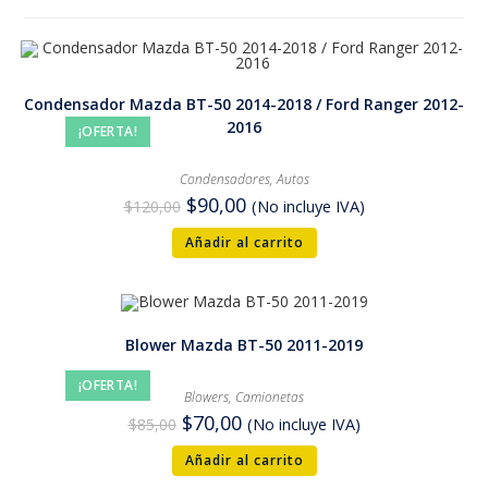
Condensador Mazda BT-50 2014-2018 / Ford Ranger 2012-
2016
¡OFERTA!
Condensadores
,
Autos
$
90,00
$
120,00
(No incluye IVA)
Añadir al carrito
Blower Mazda BT-50 2011-2019
¡OFERTA!
Blowers
,
Camionetas
$
70,00
$
85,00
(No incluye IVA)
Añadir al carrito