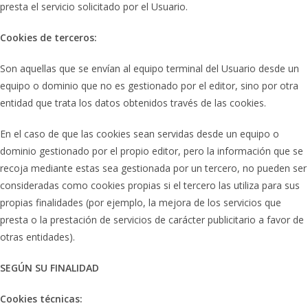
presta el servicio solicitado por el Usuario.
Cookies de terceros:
Son aquellas que se envían al equipo terminal del Usuario desde un
equipo o dominio que no es gestionado por el editor, sino por otra
entidad que trata los datos obtenidos través de las cookies.
En el caso de que las cookies sean servidas desde un equipo o
dominio gestionado por el propio editor, pero la información que se
recoja mediante estas sea gestionada por un tercero, no pueden ser
consideradas como cookies propias si el tercero las utiliza para sus
propias finalidades (por ejemplo, la mejora de los servicios que
presta o la prestación de servicios de carácter publicitario a favor de
otras entidades).
SEGÚN SU FINALIDAD
Cookies técnicas: