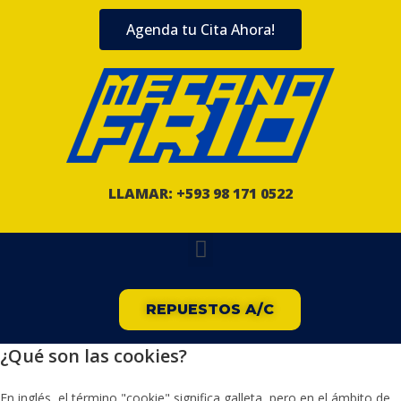
Agenda tu Cita Ahora!
LLAMAR: +593 98 171 0522
REPUESTOS A/C
¿Qué son las cookies?
En inglés, el término "cookie" significa galleta, pero en el ámbito de