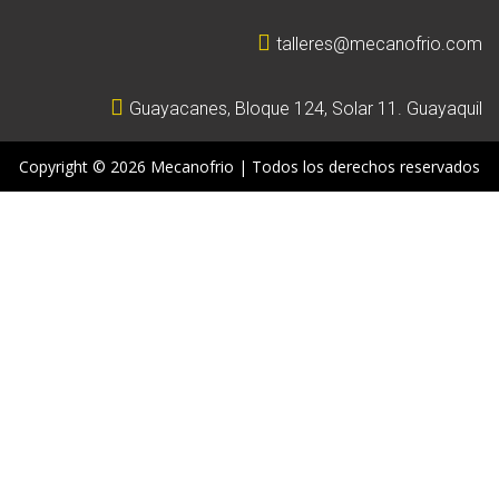
talleres@mecanofrio.com
Guayacanes, Bloque 124, Solar 11. Guayaquil
Copyright © 2026 Mecanofrio | Todos los derechos reservados