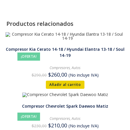
Productos relacionados
Compresor Kia Cerato 14-18 / Hyundai Elantra 13-18 / Soul
14-19
¡OFERTA!
Compresores
,
Autos
$
260,00
$
290,00
(No incluye IVA)
Añadir al carrito
Compresor Chevrolet Spark Daewoo Matiz
¡OFERTA!
Compresores
,
Autos
$
210,00
$
230,00
(No incluye IVA)