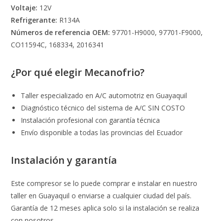
Voltaje:
12V
Refrigerante:
R134A
Números de referencia OEM:
97701-H9000, 97701-F9000,
CO11594C, 168334, 2016341
¿Por qué elegir Mecanofrio?
Taller especializado en A/C automotriz en Guayaquil
Diagnóstico técnico del sistema de A/C SIN COSTO
Instalación profesional con garantía técnica
Envío disponible a todas las provincias del Ecuador
Instalación y garantía
Este compresor se lo puede comprar e instalar en nuestro
taller en Guayaquil o enviarse a cualquier ciudad del país.
Garantía de 12 meses aplica solo si la instalación se realiza
con nosotros.