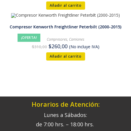
Añadir al carrito
Compresor Kenworth Freightliner Peterbilt (2000-2015)
¡OFERTA!
Compresores
,
Camiones
$
260,00
$
310,00
(No incluye IVA)
Añadir al carrito
Horarios de Atención:
Lunes a Sábados:
de 7:00 hrs. – 18:00 hrs.