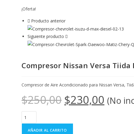
¡Oferta!
Producto anterior
Siguiente producto
Compresor Nissan Versa Tiida
Compresor de Aire Acondicionado para Nissan Versa, Tii
$
250,00
$
230,00
(No in
AÑADIR AL CARRITO