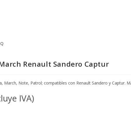
 March Renault Sandero Captur
da, March, Note, Patrol; compatibles con Renault Sandero y Captur
cluye IVA)