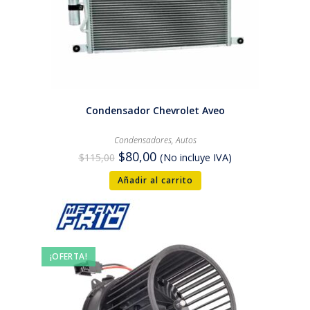
Condensador Chevrolet Aveo
Condensadores
,
Autos
$
80,00
$
115,00
(No incluye IVA)
Añadir al carrito
¡OFERTA!