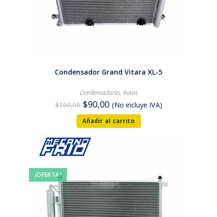
Condensador Grand Vitara XL-5
Condensadores
,
Autos
$
90,00
$
100,00
(No incluye IVA)
Añadir al carrito
¡OFERTA!