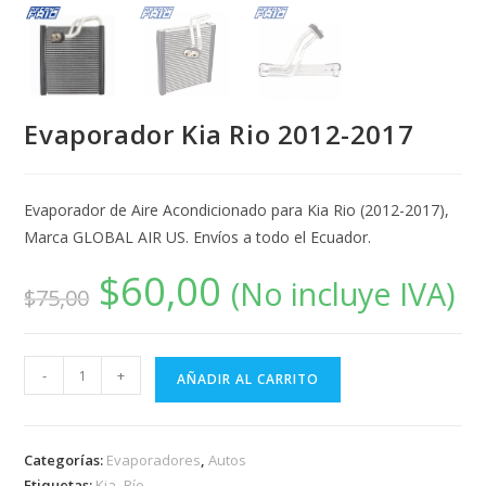
Evaporador Kia Rio 2012-2017
Evaporador de Aire Acondicionado para Kia Rio (2012-2017),
Marca GLOBAL AIR US. Envíos a todo el Ecuador.
$
60,00
(No incluye IVA)
$
75,00
-
+
AÑADIR AL CARRITO
Categorías:
Evaporadores
,
Autos
Etiquetas:
Kia
,
Río