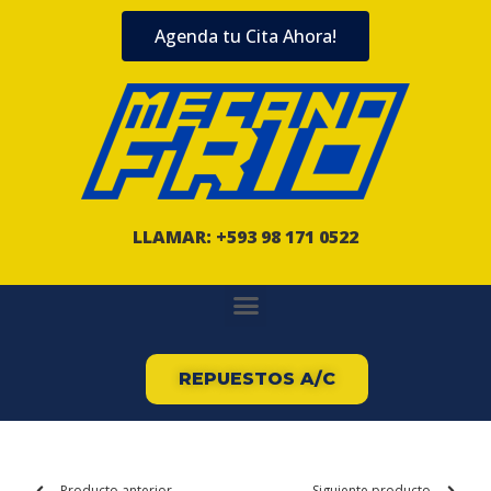
Agenda tu Cita Ahora!
LLAMAR: +593 98 171 0522
REPUESTOS A/C
Producto anterior
Siguiente producto