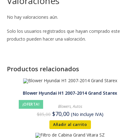
Valoraciones
No hay valoraciones aún.
Solo los usuarios registrados que hayan comprado este
producto pueden hacer una valoración.
Productos relacionados
Blower Hyundai H1 2007-2014 Grand Starex
¡OFERTA!
Blowers
,
Autos
$
70,00
$
85,00
(No incluye IVA)
Añadir al carrito