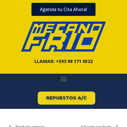
Agenda tu Cita Ahora!
LLAMAR: +593 98 171 0522
REPUESTOS A/C
Producto anterior
Siguiente producto