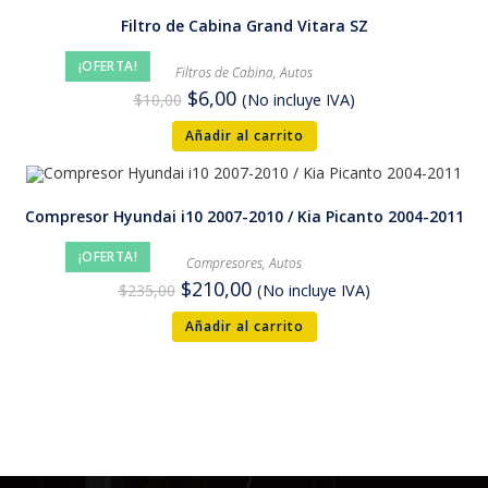
Filtro de Cabina Grand Vitara SZ
¡OFERTA!
Filtros de Cabina
,
Autos
$
6,00
$
10,00
(No incluye IVA)
Añadir al carrito
Compresor Hyundai i10 2007-2010 / Kia Picanto 2004-2011
¡OFERTA!
Compresores
,
Autos
$
210,00
$
235,00
(No incluye IVA)
Añadir al carrito