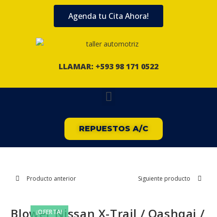
Agenda tu Cita Ahora!
LLAMAR: +593 98 171 0522
REPUESTOS A/C
Producto anterior
Siguiente producto
Blower Nissan X-Trail / Qashqai /
¡OFERTA!