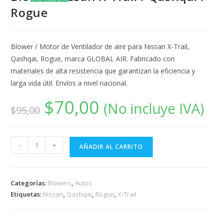
Rogue
Blower / Motor de Ventilador de aire para Nissan X-Trail,
Qashqai, Rogue, marca GLOBAL AIR. Fabricado con
materiales de alta resistencia que garantizan la eficiencia y
larga vida útil. Envíos a nivel nacional.
$
70,00
(No incluye IVA)
$
95,00
-
+
AÑADIR AL CARRITO
Categorías:
Blowers
,
Autos
Etiquetas:
Nissan
,
Qashqai
,
Rogue
,
X-Trail