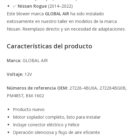
✅
Nissan Rogue
(2014–2022)
Este blower marca
GLOBAL AIR
ha sido instalado
exitosamente en nuestro taller en modelos de la marca
Nissan. Reemplazo directo y sin necesidad de adaptaciones.
Características del producto
Marca:
GLOBAL AIR
Voltaje:
12V
Números de referencia OEM:
27226-4BU0A, 272264BG0B,
PM4857, BM-1602
Producto nuevo
Motor soplador completo, listo para instalar
Incluye conector eléctrico y hélice
Operación silenciosa y flujo de aire eficiente