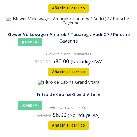
Añadir al carrito
Blower Volkswagen Amarok / Touareg / Audi Q7 / Porsche
Cayenne
¡OFERTA!
Blowers
,
Autos
,
Camionetas
$
80,00
$
100,00
(No incluye IVA)
Añadir al carrito
Filtro de Cabina Grand Vitara
¡OFERTA!
Filtros de Cabina
,
Autos
$
6,00
$
10,00
(No incluye IVA)
Añadir al carrito