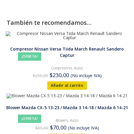
También te recomendamos…
Compresor Nissan Versa Tiida March Renault Sandero
Captur
¡OFERTA!
Compresores
,
Autos
$
230,00
$
250,00
(No incluye IVA)
Añadir al carrito
Blower Mazda CX-5 13-23 / Mazda 3 14-18 / Mazda 6 14-21
¡OFERTA!
Blowers
,
Autos
$
70,00
$
85,00
(No incluye IVA)