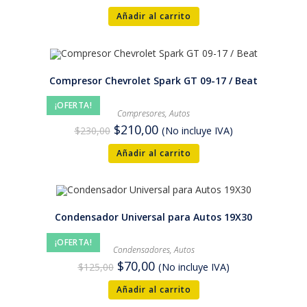
Añadir al carrito
Compresor Chevrolet Spark GT 09-17 / Beat
¡OFERTA!
Compresores
,
Autos
$
210,00
$
230,00
(No incluye IVA)
Añadir al carrito
Condensador Universal para Autos 19X30
¡OFERTA!
Condensadores
,
Autos
$
70,00
$
125,00
(No incluye IVA)
Añadir al carrito