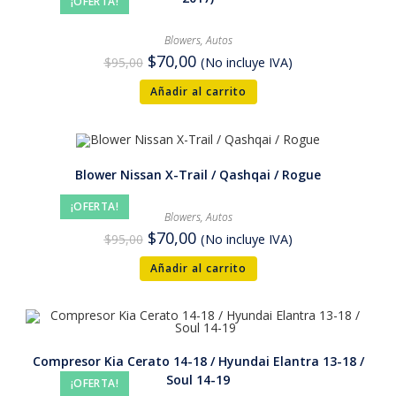
¡OFERTA!
Blowers
,
Autos
$
70,00
$
95,00
(No incluye IVA)
Añadir al carrito
Blower Nissan X-Trail / Qashqai / Rogue
¡OFERTA!
Blowers
,
Autos
$
70,00
$
95,00
(No incluye IVA)
Añadir al carrito
Compresor Kia Cerato 14-18 / Hyundai Elantra 13-18 /
Soul 14-19
¡OFERTA!