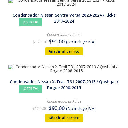
Condensador Nissan Sentra Versa 2020-2024 / Kicks
2017-2024
¡OFERTA!
Condensadores
,
Autos
$
90,00
$
120,00
(No incluye IVA)
Añadir al carrito
Condensador Nissan X-Trail T31 2007-2013 / Qashqai /
Rogue 2008-2015
¡OFERTA!
Condensadores
,
Autos
$
90,00
$
120,00
(No incluye IVA)
Añadir al carrito