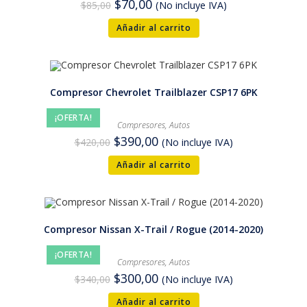
$
70,00
$
85,00
(No incluye IVA)
Añadir al carrito
Compresor Chevrolet Trailblazer CSP17 6PK
¡OFERTA!
Compresores
,
Autos
$
390,00
$
420,00
(No incluye IVA)
Añadir al carrito
Compresor Nissan X-Trail / Rogue (2014-2020)
¡OFERTA!
Compresores
,
Autos
$
300,00
$
340,00
(No incluye IVA)
Añadir al carrito