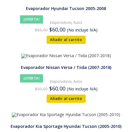
Evaporador Hyundai Tucson 2005-2008
¡OFERTA!
Evaporadores
,
Autos
$
60,00
$
85,00
(No incluye IVA)
Añadir al carrito
Evaporador Nissan Versa / Tiida (2007-2018)
¡OFERTA!
Evaporadores
,
Autos
$
60,00
$
90,00
(No incluye IVA)
Añadir al carrito
Evaporador Kia Sportage Hyundai Tucson (2005-2010)