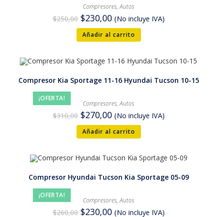
Compresores
,
Autos
$
230,00
$
250,00
(No incluye IVA)
Añadir al carrito
Compresor Kia Sportage 11-16 Hyundai Tucson 10-15
¡OFERTA!
Compresores
,
Autos
$
270,00
$
310,00
(No incluye IVA)
Añadir al carrito
Compresor Hyundai Tucson Kia Sportage 05-09
¡OFERTA!
Compresores
,
Autos
$
230,00
$
260,00
(No incluye IVA)