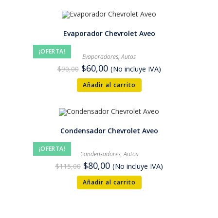
Evaporador Chevrolet Aveo
¡OFERTA!
Evaporadores
,
Autos
$
60,00
$
90,00
(No incluye IVA)
Añadir al carrito
Condensador Chevrolet Aveo
¡OFERTA!
Condensadores
,
Autos
$
80,00
$
115,00
(No incluye IVA)
Añadir al carrito