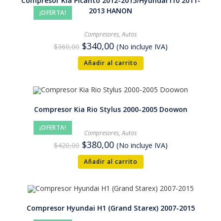
Compresor Kia Picanto 2012-2015/Hyundai i10 2011-
2013 HANON
¡OFERTA!
Compresores
,
Autos
$
340,00
$
360,00
(No incluye IVA)
Añadir al carrito
Compresor Kia Rio Stylus 2000-2005 Doowon
¡OFERTA!
Compresores
,
Autos
$
380,00
$
420,00
(No incluye IVA)
Añadir al carrito
Compresor Hyundai H1 (Grand Starex) 2007-2015