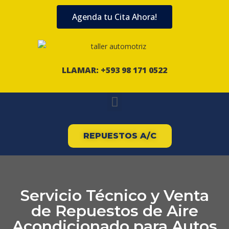
Agenda tu Cita Ahora!
LLAMAR: +593 98 171 0522
REPUESTOS A/C
Servicio Técnico y Venta
de Repuestos de Aire
Acondicionado para Autos