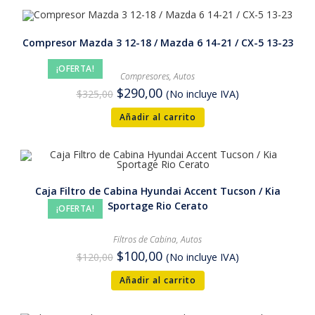
Compresor Mazda 3 12-18 / Mazda 6 14-21 / CX-5 13-23
¡OFERTA!
Compresores
,
Autos
$
290,00
$
325,00
(No incluye IVA)
Añadir al carrito
Caja Filtro de Cabina Hyundai Accent Tucson / Kia
Sportage Rio Cerato
¡OFERTA!
Filtros de Cabina
,
Autos
$
100,00
$
120,00
(No incluye IVA)
Añadir al carrito