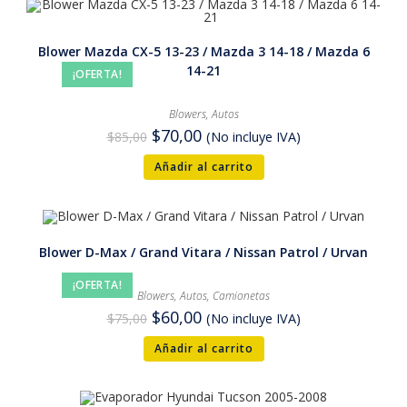
Blower Mazda CX-5 13-23 / Mazda 3 14-18 / Mazda 6
14-21
¡OFERTA!
Blowers
,
Autos
$
70,00
$
85,00
(No incluye IVA)
Añadir al carrito
Blower D-Max / Grand Vitara / Nissan Patrol / Urvan
¡OFERTA!
Blowers
,
Autos
,
Camionetas
$
60,00
$
75,00
(No incluye IVA)
Añadir al carrito