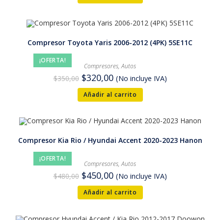
Compresor Toyota Yaris 2006-2012 (4PK) 5SE11C
¡OFERTA!
Compresores
,
Autos
$
320,00
$
350,00
(No incluye IVA)
Añadir al carrito
Compresor Kia Rio / Hyundai Accent 2020-2023 Hanon
¡OFERTA!
Compresores
,
Autos
$
450,00
$
480,00
(No incluye IVA)
Añadir al carrito