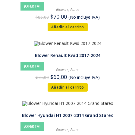
¡OFERTA!
Blowers
,
Autos
$
70,00
$
85,00
(No incluye IVA)
Añadir al carrito
Blower Renault Kwid 2017-2024
¡OFERTA!
Blowers
,
Autos
$
60,00
$
75,00
(No incluye IVA)
Añadir al carrito
Blower Hyundai H1 2007-2014 Grand Starex
¡OFERTA!
Blowers
,
Autos