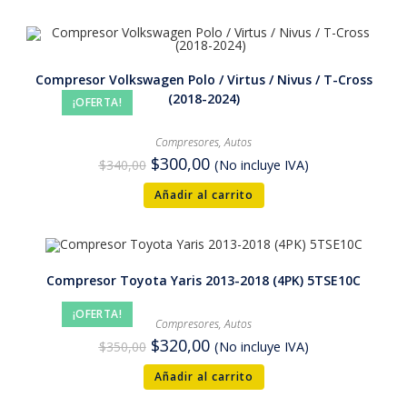
Compresor Volkswagen Polo / Virtus / Nivus / T-Cross
(2018-2024)
¡OFERTA!
Compresores
,
Autos
$
300,00
$
340,00
(No incluye IVA)
Añadir al carrito
Compresor Toyota Yaris 2013-2018 (4PK) 5TSE10C
¡OFERTA!
Compresores
,
Autos
$
320,00
$
350,00
(No incluye IVA)
Añadir al carrito