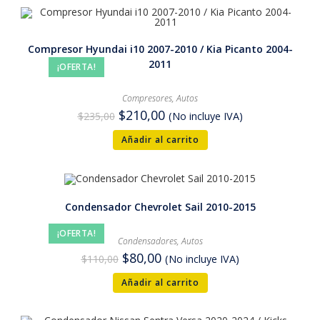
Compresor Hyundai i10 2007-2010 / Kia Picanto 2004-
2011
¡OFERTA!
Compresores
,
Autos
$
210,00
$
235,00
(No incluye IVA)
Añadir al carrito
Condensador Chevrolet Sail 2010-2015
¡OFERTA!
Condensadores
,
Autos
$
80,00
$
110,00
(No incluye IVA)
Añadir al carrito