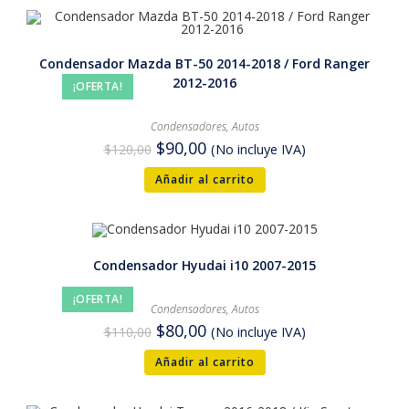
Condensador Mazda BT-50 2014-2018 / Ford Ranger
2012-2016
¡OFERTA!
Condensadores
,
Autos
$
90,00
$
120,00
(No incluye IVA)
Añadir al carrito
Condensador Hyudai i10 2007-2015
¡OFERTA!
Condensadores
,
Autos
$
80,00
$
110,00
(No incluye IVA)
Añadir al carrito