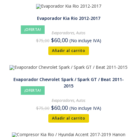
Evaporador Kia Rio 2012-2017
¡OFERTA!
Evaporadores
,
Autos
$
60,00
$
75,00
(No incluye IVA)
Añadir al carrito
Evaporador Chevrolet Spark / Spark GT / Beat 2011-
2015
¡OFERTA!
Evaporadores
,
Autos
$
60,00
$
75,00
(No incluye IVA)
Añadir al carrito