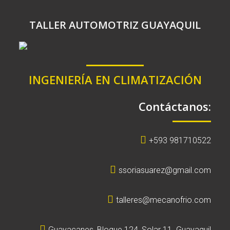
TALLER AUTOMOTRIZ GUAYAQUIL
INGENIERÍA EN CLIMATIZACIÓN
Contáctanos:
+593 981710522
ssoriasuarez@gmail.com
talleres@mecanofrio.com
Guayacanes, Bloque 124, Solar 11. Guayaquil