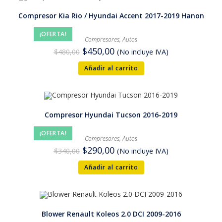
Compresor Kia Rio / Hyundai Accent 2017-2019 Hanon
¡OFERTA!
Compresores
,
Autos
$
450,00
$
480,00
(No incluye IVA)
Añadir al carrito
Compresor Hyundai Tucson 2016-2019
¡OFERTA!
Compresores
,
Autos
$
290,00
$
340,00
(No incluye IVA)
Añadir al carrito
Blower Renault Koleos 2.0 DCI 2009-2016