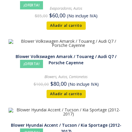
¡OFERTA!
Evaporadores
,
Autos
$
60,00
$
85,00
(No incluye IVA)
Añadir al carrito
Blower Volkswagen Amarok / Touareg / Audi Q7 /
Porsche Cayenne
¡OFERTA!
Blowers
,
Autos
,
Camionetas
$
80,00
$
100,00
(No incluye IVA)
Añadir al carrito
Blower Hyundai Accent / Tucson / Kia Sportage (2012-
2017)