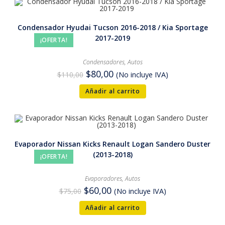
Condensador Hyudai Tucson 2016-2018 / Kia Sportage
2017-2019
¡OFERTA!
Condensadores
,
Autos
$
80,00
$
110,00
(No incluye IVA)
Añadir al carrito
Evaporador Nissan Kicks Renault Logan Sandero Duster
(2013-2018)
¡OFERTA!
Evaporadores
,
Autos
$
60,00
$
75,00
(No incluye IVA)
Añadir al carrito