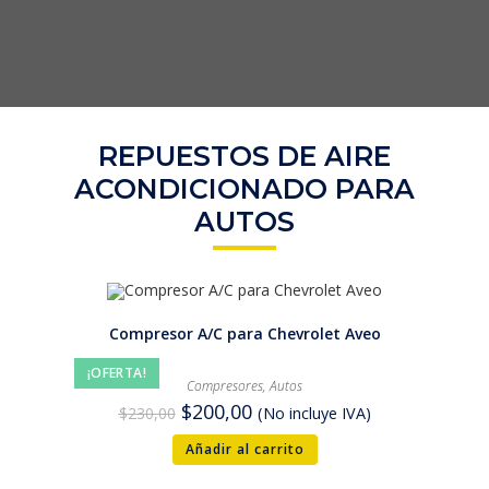
REPUESTOS DE AIRE
ACONDICIONADO PARA
AUTOS
Compresor A/C para Chevrolet Aveo
¡OFERTA!
Compresores
,
Autos
$
200,00
$
230,00
(No incluye IVA)
Añadir al carrito