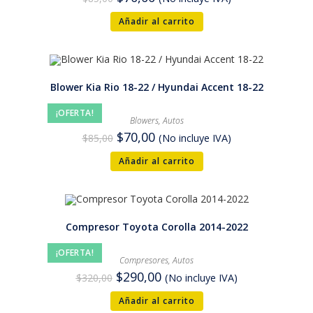
Añadir al carrito
Blower Kia Rio 18-22 / Hyundai Accent 18-22
¡OFERTA!
Blowers
,
Autos
$
70,00
$
85,00
(No incluye IVA)
Añadir al carrito
Compresor Toyota Corolla 2014-2022
¡OFERTA!
Compresores
,
Autos
$
290,00
$
320,00
(No incluye IVA)
Añadir al carrito