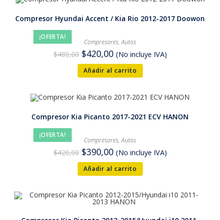
Compresor Hyundai Accent / Kia Rio 2012-2017 Doowon
¡OFERTA!
Compresores
,
Autos
$
420,00
$
480,00
(No incluye IVA)
Añadir al carrito
Compresor Kia Picanto 2017-2021 ECV HANON
¡OFERTA!
Compresores
,
Autos
$
390,00
$
420,00
(No incluye IVA)
Añadir al carrito